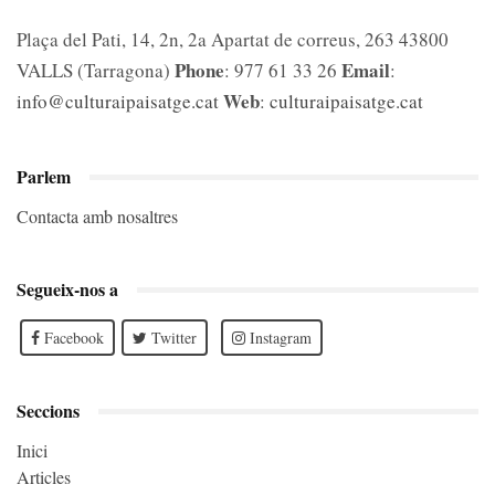
Plaça del Pati, 14, 2n, 2a Apartat de correus, 263 43800
Phone
Email
VALLS (Tarragona)
: 977 61 33 26
:
Web
info@culturaipaisatge.cat
:
culturaipaisatge.cat
Parlem
Contacta amb nosaltres
Segueix-nos a
Facebook
Twitter
Instagram
Seccions
Inici
Articles