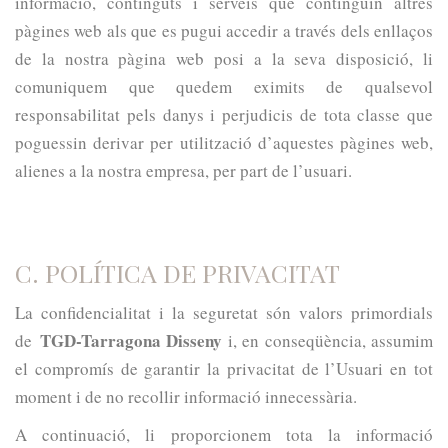
informació, continguts i serveis que continguin altres
pàgines web als que es pugui accedir a través dels enllaços
de la nostra pàgina web posi a la seva disposició, li
comuniquem que quedem eximits de qualsevol
responsabilitat pels danys i perjudicis de tota classe que
poguessin derivar per utilització d’aquestes pàgines web,
alienes a la nostra empresa, per part de l’usuari.
C. POLÍTICA DE PRIVACITAT
La confidencialitat i la seguretat són valors primordials
TGD-Tarragona Disseny
de
i, en conseqüència, assumim
el compromís de garantir la privacitat de l’Usuari en tot
moment i de no recollir informació innecessària.
A continuació, li proporcionem tota la informació