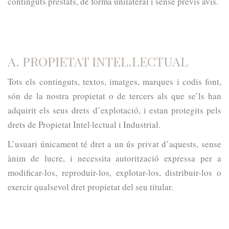
continguts prestats, de forma unilateral i sense previs avis.
A. PROPIETAT INTEL.LECTUAL
Tots els continguts, textos, imatges, marques i codis font,
són de la nostra propietat o de tercers als que se’ls han
adquirit els seus drets d’explotació, i estan protegits pels
drets de Propietat Intel·lectual i Industrial.
L’usuari únicament té dret a un ús privat d’aquests, sense
ànim de lucre, i necessita autorització expressa per a
modificar-los, reproduir-los, explotar-los, distribuir-los o
exercir qualsevol dret propietat del seu titular.