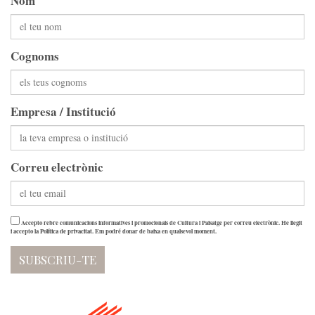
Nom
Cognoms
Empresa / Institució
Correu electrònic
Accepto rebre comunicacions informatives i promocionals de Cultura i Paisatge per correu electrònic. He llegit
i accepto la
Política de privacitat
. Em podré donar de baixa en qualsevol moment.