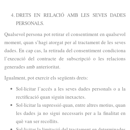
DRETS EN RELACIÓ AMB LES SEVES DADES
PERSONALS.
Qualsevol persona pot retirar el consentiment en qualsevol
moment, quan s’hagi atorgat per al tractament de les seves
dades. En cap cas, la retirada del consentiment condiciona
l’execució del contracte de subscripció o les relacions
generades amb anterioritat.
Igualment, pot exercir els següents drets:
Sol·licitar l’accés a les seves dades personals o a la
rectificació quan siguin inexactes.
Sol·licitar la supressió quan, entre altres motius, quan
les dades ja no sigui necessaris per a la finalitat en
què van ser recollits.
Sol·licitar la limitació del tractament en determinades