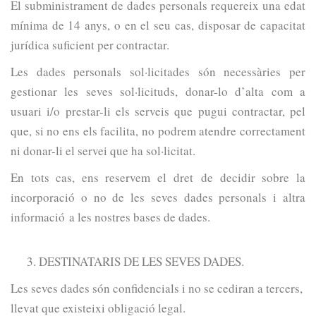
El subministrament de dades personals requereix una edat
mínima de 14 anys, o en el seu cas, disposar de capacitat
jurídica suficient per contractar.
Les dades personals sol·licitades són necessàries per
gestionar les seves sol·licituds, donar-lo d’alta com a
usuari i/o prestar-li els serveis que pugui contractar, pel
que, si no ens els facilita, no podrem atendre correctament
ni donar-li el servei que ha sol·licitat.
En tots cas, ens reservem el dret de decidir sobre la
incorporació o no de les seves dades personals i altra
informació a les nostres bases de dades.
DESTINATARIS DE LES SEVES DADES.
Les seves dades són confidencials i no se cediran a tercers,
llevat que existeixi obligació legal.