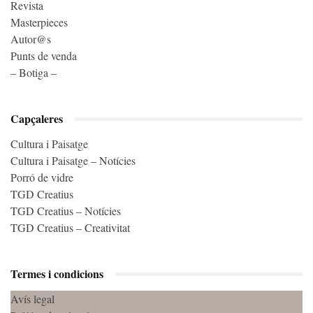
Revista
Masterpieces
Autor@s
Punts de venda
– Botiga –
Capçaleres
Cultura i Paisatge
Cultura i Paisatge – Notícies
Porró de vidre
TGD Creatius
TGD Creatius – Notícies
TGD Creatius – Creativitat
Termes i condicions
Avís legal