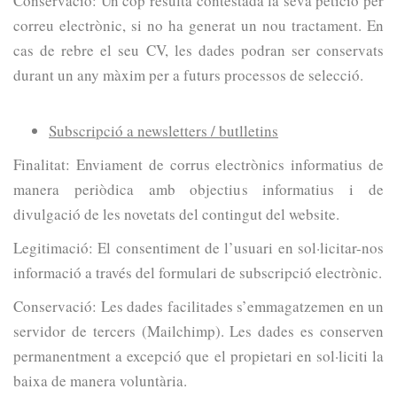
Conservació: Un cop resulta contestada la seva petició per
correu electrònic, si no ha generat un nou tractament. En
cas de rebre el seu CV, les dades podran ser conservats
durant un any màxim per a futurs processos de selecció.
Subscripció a newsletters / butlletins
Finalitat: Enviament de corrus electrònics informatius de
manera periòdica amb objectius informatius i de
divulgació de les novetats del contingut del website.
Legitimació: El consentiment de l’usuari en sol·licitar-nos
informació a través del formulari de subscripció electrònic.
Conservació: Les dades facilitades s’emmagatzemen en un
servidor de tercers (Mailchimp). Les dades es conserven
permanentment a excepció que el propietari en sol·liciti la
baixa de manera voluntària.