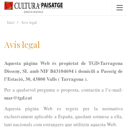
Inici
Avis legal
Avís legal
Aquesta pàgina Web és propietat de
TGD-Tarragona
Disseny, SL
amb NIF
B43104694
i domicili a Passeig de
l’Estació, 30, 43800 Valls ( Tarragona ).
Per a qualsevol pregunta o proposta, contactin a l’e-mail:
mar@tgd.cat
Aquesta pàgina Web es regeix per la normativa
exclusivament aplicable a España, quedant sotmesa a ella,
tant nacionals com estrangers que utilitzin aquesta Web.