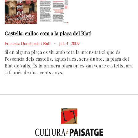
Castells: enlloc com a la plaça del Blat!
Francesc Domènech i Rull
jul. 4, 2009
Si en alguna plaça es viu amb tota la intensitat el que és
l'essència dels castells, aquesta és, sens dubte, la plaça del
Blat de Valls. És la primera plaça on es van veure castells, ara
ja fa més de dos-cents anys.