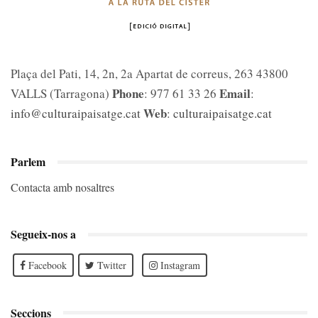
Plaça del Pati, 14, 2n, 2a Apartat de correus, 263 43800
Phone
Email
VALLS (Tarragona)
: 977 61 33 26
:
Web
info@culturaipaisatge.cat
:
culturaipaisatge.cat
Parlem
Contacta amb nosaltres
Segueix-nos a
Facebook
Twitter
Instagram
Seccions