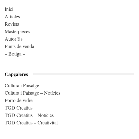
Inici
Articles
Revista
Masterpieces
Autor@s
Punts de venda
– Botiga –
Capçaleres
Cultura i Paisatge
Cultura i Paisatge – Notícies
Porró de vidre
TGD Creatius
TGD Creatius – Notícies
TGD Creatius – Creativitat