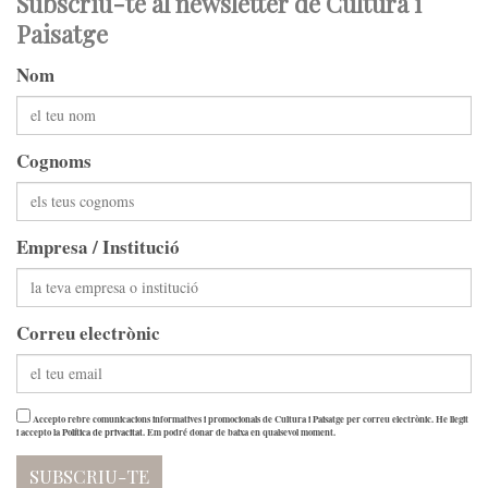
Subscriu-te al newsletter de Cultura i
Paisatge
Nom
Cognoms
Empresa / Institució
Correu electrònic
Accepto rebre comunicacions informatives i promocionals de Cultura i Paisatge per correu electrònic. He llegit
i accepto la
Política de privacitat
. Em podré donar de baixa en qualsevol moment.