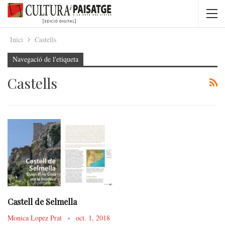
Inici
Castells
Navegació de l'etiqueta
Castells
Castell de Selmella
Monica Lopez Prat
oct. 1, 2018