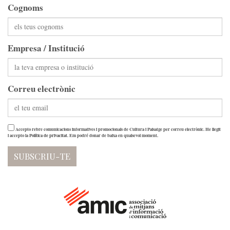
Cognoms
Empresa / Institució
Correu electrònic
Accepto rebre comunicacions informatives i promocionals de Cultura i Paisatge per correu electrònic. He llegit
i accepto la
Política de privacitat
. Em podré donar de baixa en qualsevol moment.