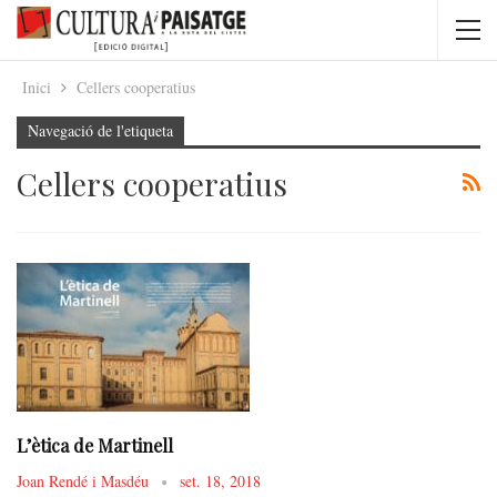
Inici
Cellers cooperatius
Navegació de l'etiqueta
Cellers cooperatius
L’ètica de Martinell
Joan Rendé i Masdéu
set. 18, 2018