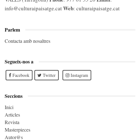
Web
info@culturaipaisatge.cat
:
culturaipaisatge.cat
Parlem
Contacta amb nosaltres
Segueix-nos a
Facebook
Twitter
Instagram
Seccions
Inici
Articles
Revista
Masterpieces
Autor@s