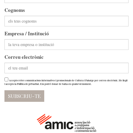
Cognoms
Empresa / Institució
Correu electrònic
Accepto rebre comunicacions informatives i promocionals de Cultura i Paisatge per correu electrònic. He llegit
i accepto la
Política de privacitat
. Em podré donar de baixa en qualsevol moment.