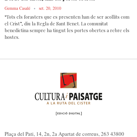
Gemma Casalé
set. 20, 2010
“Tots els forasters que es presenten han de ser acollits com
el Crist”, diu la Regla de Sant Benet. La comunitat
benedictina sempre ha tingut les portes obertes a rebre els
hostes.
Plaça del Pati, 14, 2n, 2a Apartat de correus, 263 43800