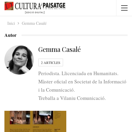
Inici
Gemma Casalé
Autor
Gemma Casalé
2 ARTICLES
Periodista. Llicenciada en Humanitats.
Màster oficial en Societat de la Informació
i la Comunicació.
Treballa a Vilaniu Comunicació.