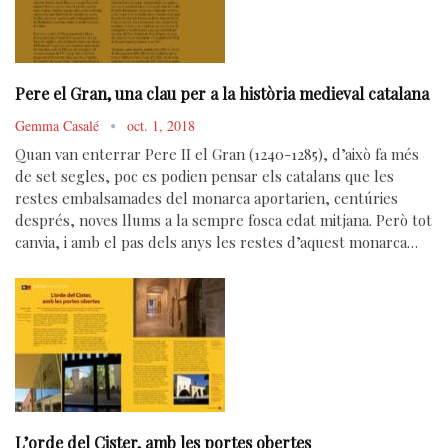
Pere el Gran, una clau per a la història medieval catalana
Gemma Casalé
oct. 1, 2018
Quan van enterrar Pere II el Gran (1240-1285), d’això fa més
de set segles, poc es podien pensar els catalans que les
restes embalsamades del monarca aportarien, centúries
després, noves llums a la sempre fosca edat mitjana. Però tot
canvia, i amb el pas dels anys les restes d’aquest monarca…
L’orde del Cister, amb les portes obertes