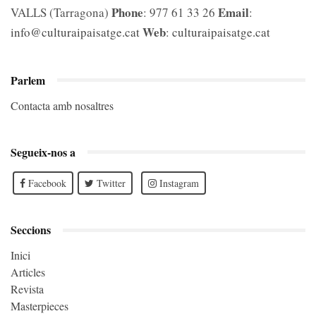
Phone
Email
VALLS (Tarragona)
: 977 61 33 26
:
Web
info@culturaipaisatge.cat
:
culturaipaisatge.cat
Parlem
Contacta amb nosaltres
Segueix-nos a
Facebook
Twitter
Instagram
Seccions
Inici
Articles
Revista
Masterpieces