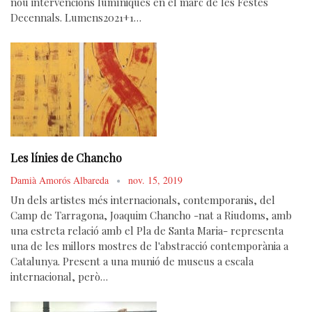
nou intervencions lumíniques en el marc de les Festes
Decennals. Lumens2021+1…
Les línies de Chancho
Damià Amorós Albareda
nov. 15, 2019
Un dels artistes més internacionals, contemporanis, del
Camp de Tarragona, Joaquim Chancho -nat a Riudoms, amb
una estreta relació amb el Pla de Santa Maria- representa
una de les millors mostres de l'abstracció contemporània a
Catalunya. Present a una munió de museus a escala
internacional, però…