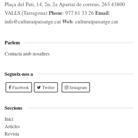
Plaça del Pati, 14, 2n, 2a Apartat de correus, 263 43800
Phone
Email
VALLS (Tarragona)
: 977 61 33 26
:
Web
info@culturaipaisatge.cat
:
culturaipaisatge.cat
Parlem
Contacta amb nosaltres
Segueix-nos a
Facebook
Twitter
Instagram
Seccions
Inici
Articles
Revista