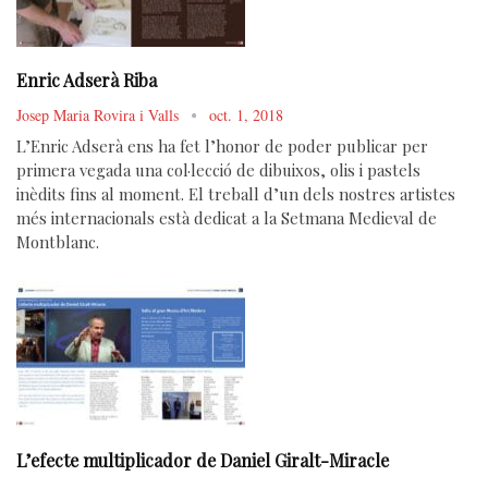
Enric Adserà Riba
Josep Maria Rovira i Valls
oct. 1, 2018
L’Enric Adserà ens ha fet l’honor de poder publicar per
primera vegada una col·lecció de dibuixos, olis i pastels
inèdits fins al moment. El treball d’un dels nostres artistes
més internacionals està dedicat a la Setmana Medieval de
Montblanc.
L’efecte multiplicador de Daniel Giralt-Miracle