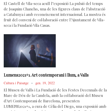
El Castell de Vila-seca acull l’exposició La pulsió del temps
de Joaquim Chancho, una de les figures claus de l’abstracció
a Catalunya i amb reconeixement internacional. La mostra és
fruit del conveni de col·laboració entre l’Ajuntament de Vila-
seca i la Fundació Vila Casas.
Lumens2021+1. Art contemporani i llum, a Valls
Cultura i Paisatge
gen. 19, 2022
El Museu de Valls i La Fundació de les Festes Decennals de la
Mare de Déu de la Candela, amb la col·laboració del Museu
d'Art Contemporani de Barcelona, presenten
LUMENS2021+1, a cura de Cèlia del Diego, una exposició amb