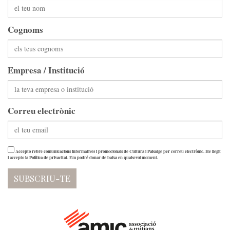
Cognoms
Empresa / Institució
Correu electrònic
Accepto rebre comunicacions informatives i promocionals de Cultura i Paisatge per correu electrònic. He llegit
i accepto la
Política de privacitat
. Em podré donar de baixa en qualsevol moment.