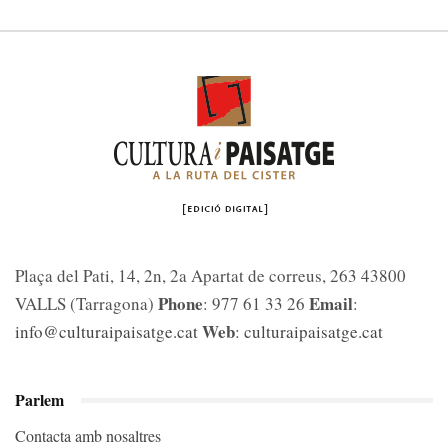
Plaça del Pati, 14, 2n, 2a Apartat de correus, 263 43800
Phone
Email
VALLS (Tarragona)
: 977 61 33 26
:
Web
info@culturaipaisatge.cat
:
culturaipaisatge.cat
Parlem
Contacta amb nosaltres