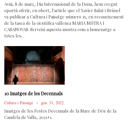
Avui, 8 de març, Dia Internacional de la Dona, hem cregut
oportú oferir, en obert, l'article que el Xavier Salat i Brúnel
va publicar a Cultura i Paisatge número 15, en reconeixement
de la tasca de la científica vallenca MARIA MUTRA I
CASANOVAS. Serveixi aquesta mostra com a homenatge a
totes les…
10 imatges de les Decennals
Cultura i Paisatge
gen. 31, 2022
Imatges de les Festes Decennals de la Mare de Déu de la
Candela de Valls, 2021+1.