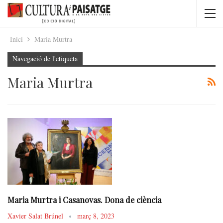
Inici
Maria Murtra
Navegació de l'etiqueta
Maria Murtra
Maria Murtra i Casanovas. Dona de ciència
Xavier Salat Brúnel
març 8, 2023