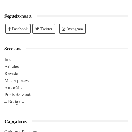
Segueix-nos a
Facebook
Twitter
Instagram
Seccions
Inici
Articles
Revista
Masterpieces
Autor@s
Punts de venda
– Botiga –
Capçaleres
Cultura i Paisatge