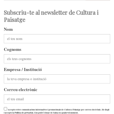
Subscriu-te al newsletter de Cultura i
Paisatge
Nom
Cognoms
Empresa / Institució
Correu electrònic
Accepto rebre comunicacions informatives i promocionals de Cultura i Paisatge per correu electrònic. He llegit
i accepto la
Política de privacitat
. Em podré donar de baixa en qualsevol moment.