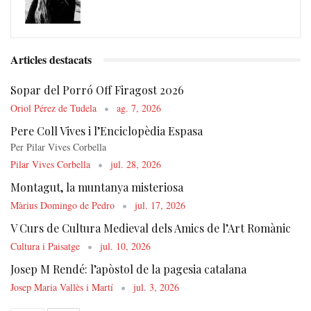
Articles destacats
Sopar del Porró Off Firagost 2026
Oriol Pérez de Tudela
ag. 7, 2026
Pere Coll Vives i l’Enciclopèdia Espasa
Per Pilar Vives Corbella
Pilar Vives Corbella
jul. 28, 2026
Montagut, la muntanya misteriosa
Màrius Domingo de Pedro
jul. 17, 2026
V Curs de Cultura Medieval dels Amics de l’Art Romànic
Cultura i Paisatge
jul. 10, 2026
Josep M Rendé: l’apòstol de la pagesia catalana
Josep Maria Vallès i Martí
jul. 3, 2026