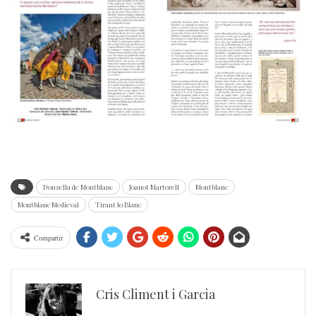
Donzella de Montblanc
Joanot Martorell
Montblanc
Montblanc Medieval
Tirant lo Blanc
Compartir
Cris Climent i Garcia