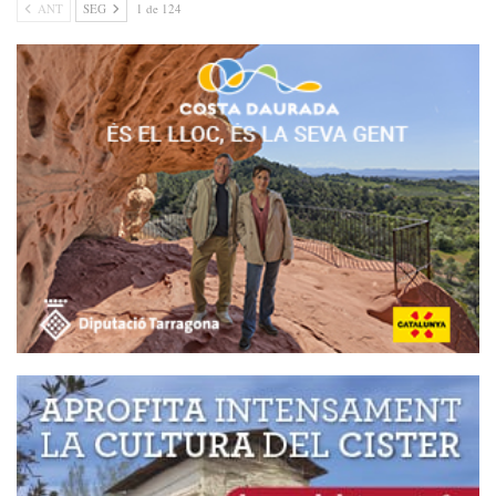
ANT
SEG
1 de 124