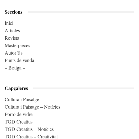
Seccions
Inici
Articles
Revista
Masterpieces
Autor@s
Punts de venda
– Botiga –
Capçaleres
Cultura i Paisatge
Cultura i Paisatge – Notícies
Porró de vidre
TGD Creatius
TGD Creatius – Notícies
TGD Creatius – Creativitat