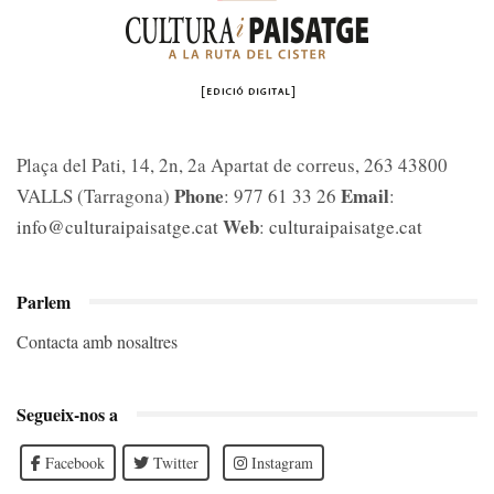
Plaça del Pati, 14, 2n, 2a Apartat de correus, 263 43800
Phone
Email
VALLS (Tarragona)
: 977 61 33 26
:
Web
info@culturaipaisatge.cat
:
culturaipaisatge.cat
Parlem
Contacta amb nosaltres
Segueix-nos a
Facebook
Twitter
Instagram