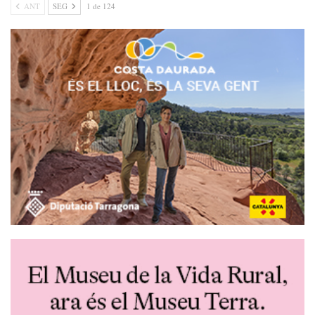
ANT
SEG
1 de 124