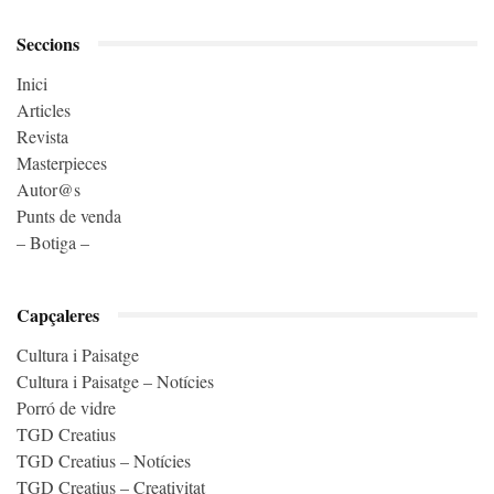
Seccions
Inici
Articles
Revista
Masterpieces
Autor@s
Punts de venda
– Botiga –
Capçaleres
Cultura i Paisatge
Cultura i Paisatge – Notícies
Porró de vidre
TGD Creatius
TGD Creatius – Notícies
TGD Creatius – Creativitat