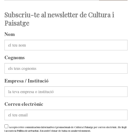
Subscriu-te al newsletter de Cultura i
Paisatge
Nom
Cognoms
Empresa / Institució
Correu electrònic
Accepto rebre comunicacions informatives i promocionals de Cultura i Paisatge per correu electrònic. He llegit
i accepto la
Política de privacitat
. Em podré donar de baixa en qualsevol moment.