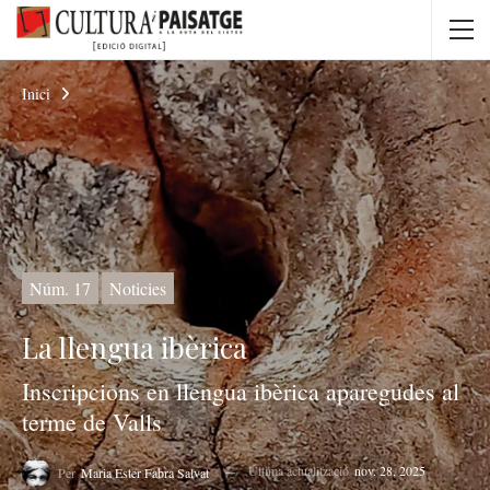
Inici
Núm. 17
Noticies
La llengua ibèrica
Inscripcions en llengua ibèrica aparegudes al
terme de Valls
Última actualització
nov. 28, 2025
Per
Maria Ester Fabra Salvat