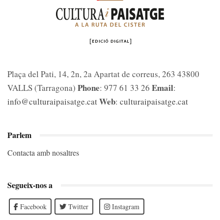
Plaça del Pati, 14, 2n, 2a Apartat de correus, 263 43800
Phone
Email
VALLS (Tarragona)
: 977 61 33 26
:
Web
info@culturaipaisatge.cat
:
culturaipaisatge.cat
Parlem
Contacta amb nosaltres
Segueix-nos a
Facebook
Twitter
Instagram