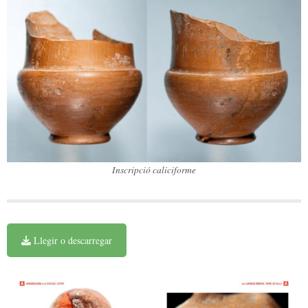
Inscripció caliciforme
Llegir o descarregar