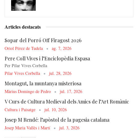
Articles destacats
Sopar del Porró Off Firagost 2026
Oriol Pérez de Tudela
ag. 7, 2026
Pere Coll Vives i l’Enciclopèdia Espasa
Per Pilar Vives Corbella
Pilar Vives Corbella
jul. 28, 2026
Montagut, la muntanya misteriosa
Màrius Domingo de Pedro
jul. 17, 2026
V Curs de Cultura Medieval dels Amics de l’Art Romànic
Cultura i Paisatge
jul. 10, 2026
Josep M Rendé: l’apòstol de la pagesia catalana
Josep Maria Vallès i Martí
jul. 3, 2026