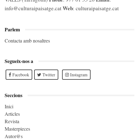
Web
info@culturaipaisatge.cat
:
culturaipaisatge.cat
Parlem
Contacta amb nosaltres
Segueix-nos a
Facebook
Twitter
Instagram
Seccions
Inici
Articles
Revista
Masterpieces
Autor@s