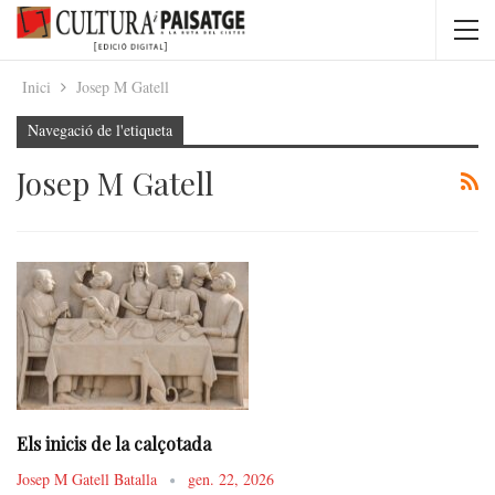
Inici
Josep M Gatell
Navegació de l'etiqueta
Josep M Gatell
Els inicis de la calçotada
Josep M Gatell Batalla
gen. 22, 2026