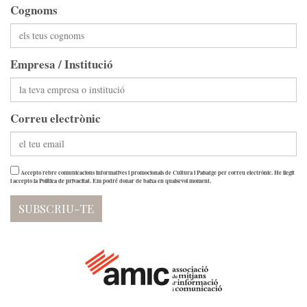
Cognoms
Empresa / Institució
Correu electrònic
Accepto rebre comunicacions informatives i promocionals de Cultura i Paisatge per correu electrònic. He llegit
i accepto la
Política de privacitat
. Em podré donar de baixa en qualsevol moment.