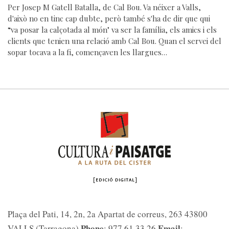
Per Josep M Gatell Batalla, de Cal Bou. Va néixer a Valls,
d'això no en tinc cap dubte, però també s'ha de dir que qui
“va posar la calçotada al món" va ser la família, els amics i els
clients que tenien una relació amb Cal Bou. Quan el servei del
sopar tocava a la fi, començaven les llargues…
Plaça del Pati, 14, 2n, 2a Apartat de correus, 263 43800
Phone
Email
VALLS (Tarragona)
: 977 61 33 26
: