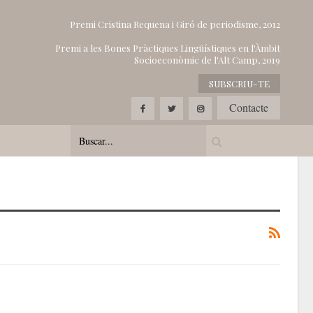
Premi Cristina Requena i Giró de periodisme, 2012
Premi a les Bones Pràctiques Lingüístiques en l'Àmbit
Socioeconòmic de l'Alt Camp, 2019
SUBSCRIU-TE
Contacte