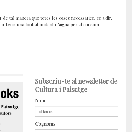
 de tal manera que totes les coses necessàries, és a dir,
vol dir tenir una font abundant d’aigua per al consum,…
Subscriu-te al newsletter de
Cultura i Paisatge
Nom
Cognoms