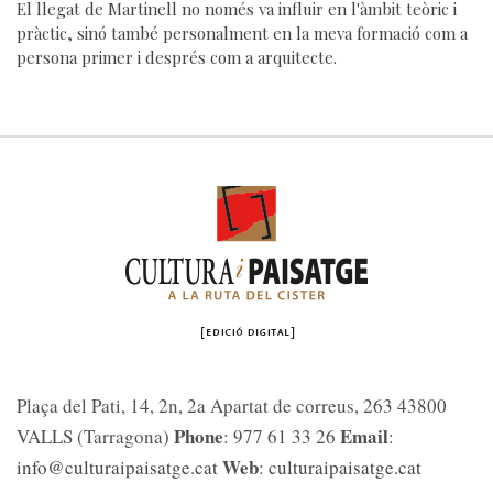
El llegat de Martinell no només va influir en l'àmbit teòric i
pràctic, sinó també personalment en la meva formació com a
persona primer i després com a arquitecte.
Plaça del Pati, 14, 2n, 2a Apartat de correus, 263 43800
Phone
Email
VALLS (Tarragona)
: 977 61 33 26
:
Web
info@culturaipaisatge.cat
:
culturaipaisatge.cat