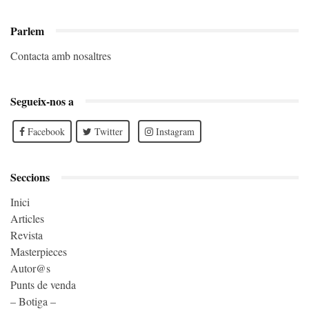
Parlem
Contacta amb nosaltres
Segueix-nos a
Facebook
Twitter
Instagram
Seccions
Inici
Articles
Revista
Masterpieces
Autor@s
Punts de venda
– Botiga –