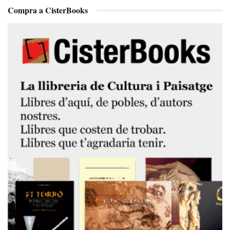
Compra a CisterBooks