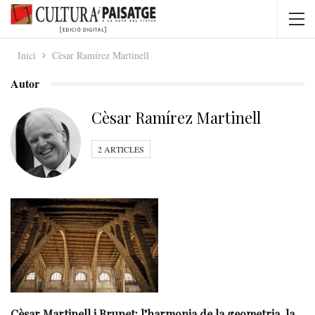
Inici
Cèsar Ramírez Martinell
Autor
Cèsar Ramírez Martinell
2 ARTICLES
Cèsar Martinell i Brunet: l’harmonia de la geometria, la