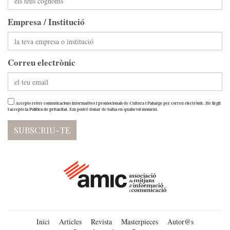
Empresa / Institució
Correu electrònic
Accepto rebre comunicacions informatives i promocionals de Cultura i Paisatge per correu electrònic. He llegit
i accepto la
Política de privacitat
. Em podré donar de baixa en qualsevol moment.
Inici
Articles
Revista
Masterpieces
Autor@s