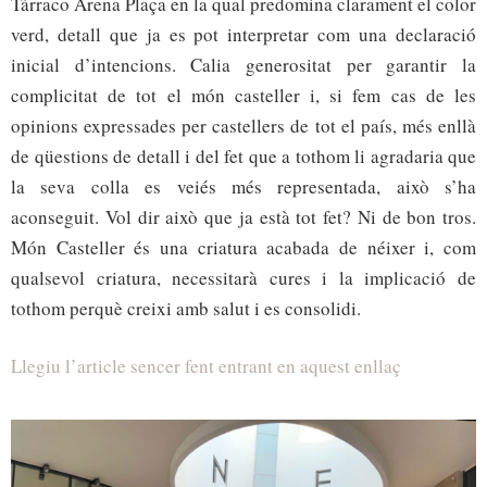
Tàrraco Arena Plaça en la qual predomina clarament el color
verd, detall que ja es pot interpretar com una declaració
inicial d’intencions. Calia generositat per garantir la
complicitat de tot el món casteller i, si fem cas de les
opinions expressades per castellers de tot el país, més enllà
de qüestions de detall i del fet que a tothom li agradaria que
la seva colla es veiés més representada, això s’ha
aconseguit. Vol dir això que ja està tot fet? Ni de bon tros.
Món Casteller és una criatura acabada de néixer i, com
qualsevol criatura, necessitarà cures i la implicació de
tothom perquè creixi amb salut i es consolidi.
Llegiu l’article sencer fent entrant en aquest enllaç