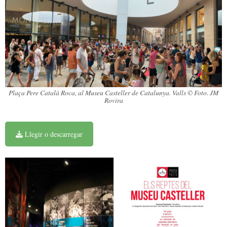
Plaça Pere Català Roca, al Museu Casteller de Catalunya. Valls © Foto. JM
Rovira
Llegir o descarregar