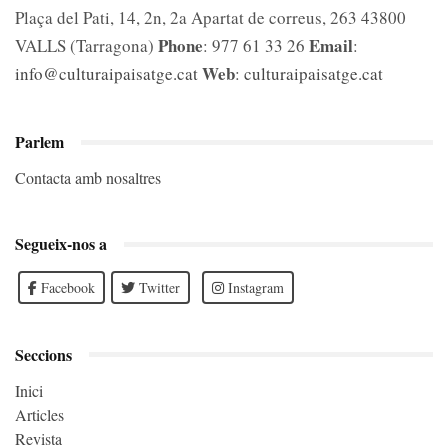
Plaça del Pati, 14, 2n, 2a Apartat de correus, 263 43800
Phone
Email
VALLS (Tarragona)
: 977 61 33 26
:
Web
info@culturaipaisatge.cat
:
culturaipaisatge.cat
Parlem
Contacta amb nosaltres
Segueix-nos a
Facebook
Twitter
Instagram
Seccions
Inici
Articles
Revista