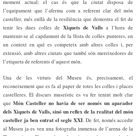
moment actual; el cas és que la ciutat disposa de
l’equipament que l’aferma com a referent clar del món
casteller, més enllà de la resiliència que demostra el fet de
Xiquets de Valls
tenir les dues colles de
a l’hora de
mantenir-se al capdamunt de la llista de colles punteres, en
un context en què es competeix amb altres colles i, per
extensió, amb altres ciutats que també són mereixedores de
l’etiqueta de referents d’aquest món.
Una de les virtuts del Museu és, precisament, el
reconeixement que es fa al paper de totes les colles i places
castelleres. El discurs museístic es va fer tenint molt clar
Món Casteller no havia de ser només un aparador
que
dels Xiquets de Valls, sinó un reflex de la realitat del món
casteller ja ben entrat el segle XXI
. De fet, només accedir
al Museu ja es veu una fotografia immensa de l’arena de la