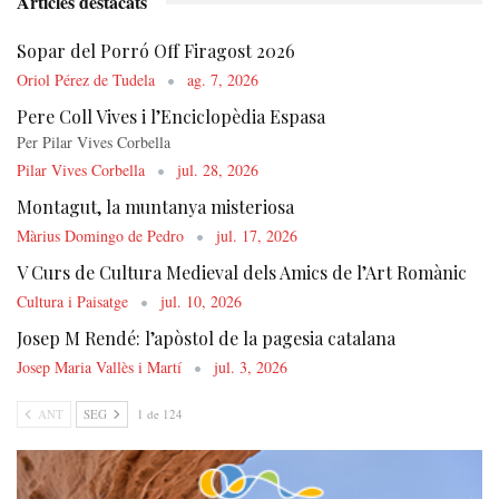
Articles destacats
Sopar del Porró Off Firagost 2026
Oriol Pérez de Tudela
ag. 7, 2026
Pere Coll Vives i l’Enciclopèdia Espasa
Per Pilar Vives Corbella
Pilar Vives Corbella
jul. 28, 2026
Montagut, la muntanya misteriosa
Màrius Domingo de Pedro
jul. 17, 2026
V Curs de Cultura Medieval dels Amics de l’Art Romànic
Cultura i Paisatge
jul. 10, 2026
Josep M Rendé: l’apòstol de la pagesia catalana
Josep Maria Vallès i Martí
jul. 3, 2026
ANT
SEG
1 de 124