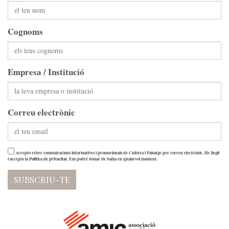
Cognoms
Empresa / Institució
Correu electrònic
Accepto rebre comunicacions informatives i promocionals de Cultura i Paisatge per correu electrònic. He llegit
i accepto la
Política de privacitat
. Em podré donar de baixa en qualsevol moment.