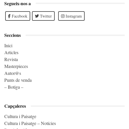
Segueix-nos a
Facebook
Twitter
Instagram
Seccions
Inici
Articles
Revista
Masterpieces
Autor@s
Punts de venda
– Botiga –
Capçaleres
Cultura i Paisatge
Cultura i Paisatge – Notícies