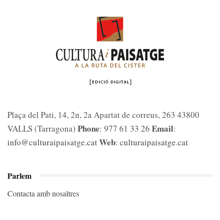
Plaça del Pati, 14, 2n, 2a Apartat de correus, 263 43800
Phone
Email
VALLS (Tarragona)
: 977 61 33 26
:
Web
info@culturaipaisatge.cat
:
culturaipaisatge.cat
Parlem
Contacta amb nosaltres