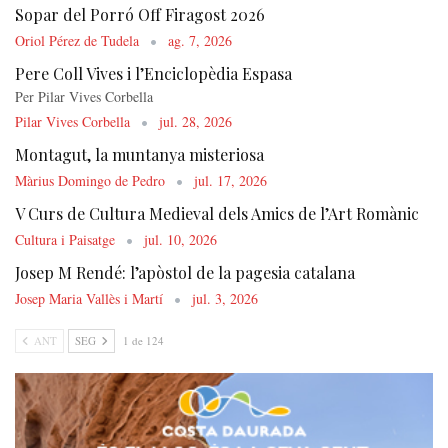
Sopar del Porró Off Firagost 2026
Oriol Pérez de Tudela
ag. 7, 2026
Pere Coll Vives i l’Enciclopèdia Espasa
Per Pilar Vives Corbella
Pilar Vives Corbella
jul. 28, 2026
Montagut, la muntanya misteriosa
Màrius Domingo de Pedro
jul. 17, 2026
V Curs de Cultura Medieval dels Amics de l’Art Romànic
Cultura i Paisatge
jul. 10, 2026
Josep M Rendé: l’apòstol de la pagesia catalana
Josep Maria Vallès i Martí
jul. 3, 2026
ANT
SEG
1 de 124