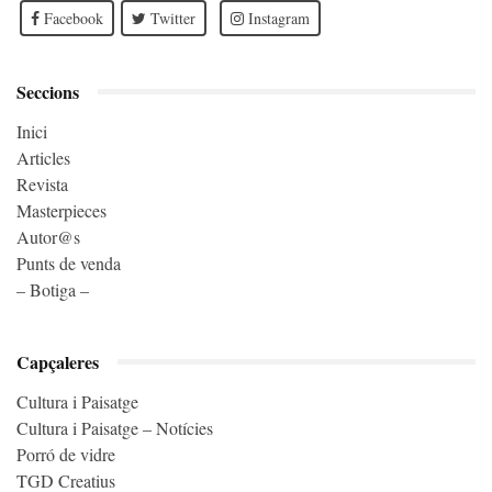
Facebook
Twitter
Instagram
Seccions
Inici
Articles
Revista
Masterpieces
Autor@s
Punts de venda
– Botiga –
Capçaleres
Cultura i Paisatge
Cultura i Paisatge – Notícies
Porró de vidre
TGD Creatius