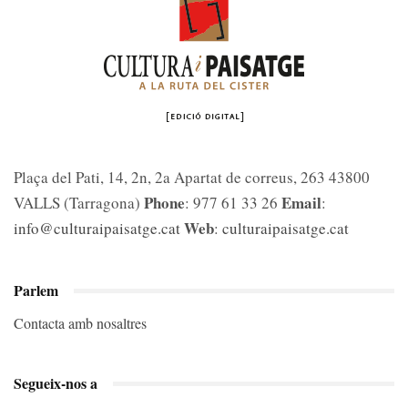
Plaça del Pati, 14, 2n, 2a Apartat de correus, 263 43800
Phone
Email
VALLS (Tarragona)
: 977 61 33 26
:
Web
info@culturaipaisatge.cat
:
culturaipaisatge.cat
Parlem
Contacta amb nosaltres
Segueix-nos a