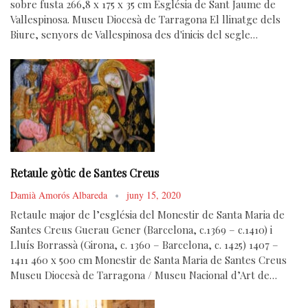
sobre fusta 266,8 x 175 x 35 cm Església de Sant Jaume de
Vallespinosa. Museu Diocesà de Tarragona El llinatge dels
Biure, senyors de Vallespinosa des d'inicis del segle…
Retaule gòtic de Santes Creus
Damià Amorós Albareda
juny 15, 2020
Retaule major de l’església del Monestir de Santa Maria de
Santes Creus Guerau Gener (Barcelona, c.1369 – c.1410) i
Lluís Borrassà (Girona, c. 1360 – Barcelona, c. 1425) 1407 –
1411 460 x 500 cm Monestir de Santa Maria de Santes Creus
Museu Diocesà de Tarragona / Museu Nacional d’Art de…