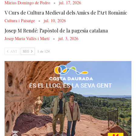
Màrius Domingo de Pedro
jul. 17, 2026
V Curs de Cultura Medieval dels Amics de l’Art Romànic
Cultura i Paisatge
jul. 10, 2026
Josep M Rendé: l’apòstol de la pagesia catalana
Josep Maria Vallès i Martí
jul. 3, 2026
ANT
SEG
1 de 124