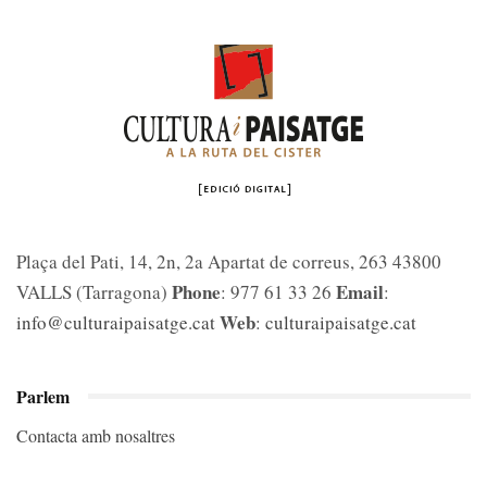
Plaça del Pati, 14, 2n, 2a Apartat de correus, 263 43800
Phone
Email
VALLS (Tarragona)
: 977 61 33 26
:
Web
info@culturaipaisatge.cat
:
culturaipaisatge.cat
Parlem
Contacta amb nosaltres