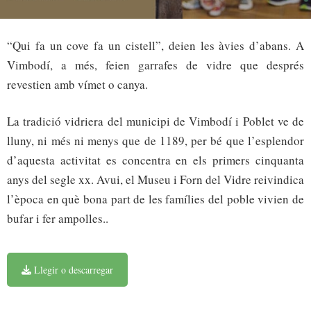
“Qui fa un cove fa un cistell”, deien les àvies d’abans. A
Vimbodí, a més, feien garrafes de vidre que després
revestien amb vímet o canya.
La tradició vidriera del municipi de Vimbodí i Poblet ve de
lluny, ni més ni menys que de 1189, per bé que l’esplendor
d’aquesta activitat es concentra en els primers cinquanta
anys del segle xx. Avui, el Museu i Forn del Vidre reivindica
l’època en què bona part de les famílies del poble vivien de
bufar i fer ampolles..
Llegir o descarregar