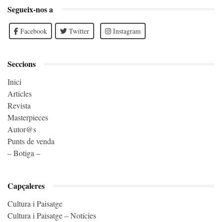
Segueix-nos a
Facebook
Twitter
Instagram
Seccions
Inici
Articles
Revista
Masterpieces
Autor@s
Punts de venda
– Botiga –
Capçaleres
Cultura i Paisatge
Cultura i Paisatge – Notícies