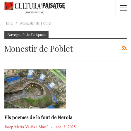
Inici
Monestir de Poblet
Navegació de l'etiqueta
Monestir de Poblet
Els poemes de la font de Nerola
Josep Maria Vallès i Martí
abr. 3, 2025