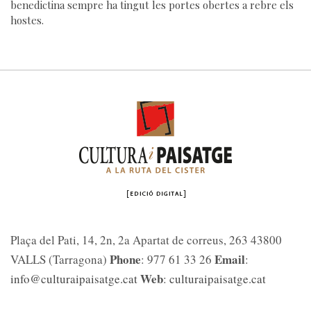
benedictina sempre ha tingut les portes obertes a rebre els
hostes.
Plaça del Pati, 14, 2n, 2a Apartat de correus, 263 43800
Phone
Email
VALLS (Tarragona)
: 977 61 33 26
:
Web
info@culturaipaisatge.cat
:
culturaipaisatge.cat