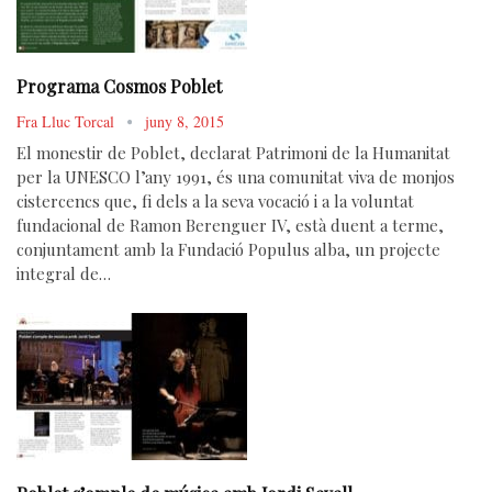
Programa Cosmos Poblet
Fra Lluc Torcal
juny 8, 2015
El monestir de Poblet, declarat Patrimoni de la Humanitat
per la UNESCO l’any 1991, és una comunitat viva de monjos
cistercencs que, fi dels a la seva vocació i a la voluntat
fundacional de Ramon Berenguer IV, està duent a terme,
conjuntament amb la Fundació Populus alba, un projecte
integral de…