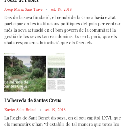
Josep Maria Sans Travé
set. 19, 2018
Des de la seva fundació, el cenobi de la Conca havia evitat
participar en les institucions polítiques del país per centrar
més la seva actuació en el bon govern de la comunitat i la
gestió de les seves terres i dominis. És cert, però, que els
abats responien a la invitació que els feien els…
L’albereda de Santes Creus
Xavier Salat Brúnel
set. 19, 2018
La Regla de Sant Benet disposa, en el seu capítol LXVI, que
els monestirs s’han “d’establir de tal manera que totes les