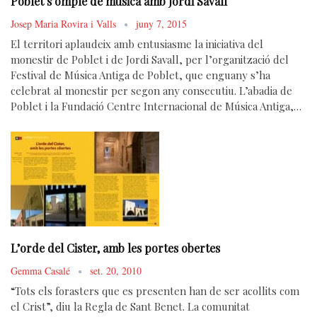
Poblet s’omple de música amb Jordi Savall
Josep Maria Rovira i Valls
juny 7, 2015
El territori aplaudeix amb entusiasme la iniciativa del
monestir de Poblet i de Jordi Savall, per l’organització del
Festival de Música Antiga de Poblet, que enguany s’ha
celebrat al monestir per segon any consecutiu. L’abadia de
Poblet i la Fundació Centre Internacional de Música Antiga,…
L’orde del Cister, amb les portes obertes
Gemma Casalé
set. 20, 2010
“Tots els forasters que es presenten han de ser acollits com
el Crist”, diu la Regla de Sant Benet. La comunitat