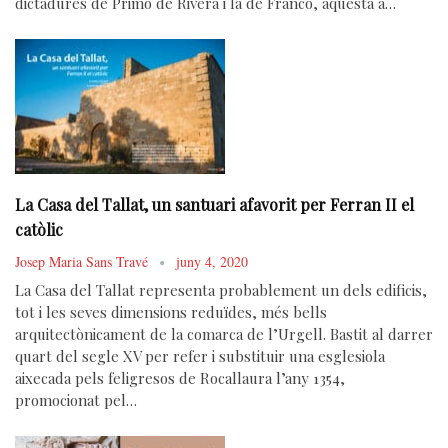
dictadures de Primo de Rivera i la de Franco, aquesta a…
La Casa del Tallat, un santuari afavorit per Ferran II el
catòlic
Josep Maria Sans Travé
juny 4, 2020
La Casa del Tallat representa probablement un dels edificis,
tot i les seves dimensions reduïdes, més bells
arquitectònicament de la comarca de l’Urgell. Bastit al darrer
quart del segle XV per refer i substituir una esglesiola
aixecada pels feligresos de Rocallaura l’any 1354,
promocionat pel…