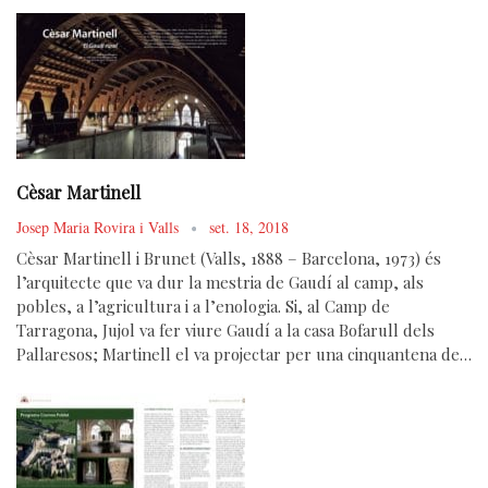
Cèsar Martinell
Josep Maria Rovira i Valls
set. 18, 2018
Cèsar Martinell i Brunet (Valls, 1888 – Barcelona, 1973) és
l’arquitecte que va dur la mestria de Gaudí al camp, als
pobles, a l’agricultura i a l’enologia. Si, al Camp de
Tarragona, Jujol va fer viure Gaudí a la casa Bofarull dels
Pallaresos; Martinell el va projectar per una cinquantena de…