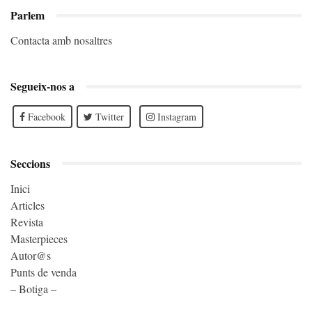
Parlem
Contacta amb nosaltres
Segueix-nos a
Facebook
Twitter
Instagram
Seccions
Inici
Articles
Revista
Masterpieces
Autor@s
Punts de venda
– Botiga –