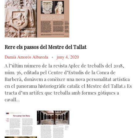
Rere els passos del Mestre del Tallat
Damià Amorós Albareda
juny 4, 2020
A l’últim número de la revista Aplec de treballs del 2018,
núm. 36, editada pel Centre d’Estudis de la Conca de
Barberà, donàvem a conèixer una nova personalitat artística
en el panorama historiogràfic català: el Mestre del Tallat.1 Es
tracta d’un artífex que treballa amb formes gòtiques a
cavall…