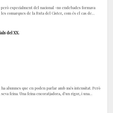
u, però especialment del nacional -no endebades formava
a les comarques de la Ruta del Cister, com és el cas de…
ials del XX.
 hi ha alumnes que en poden parlar amb més intensitat. Però
 seva feina. Una feina encoratjadora, d'un rigor, i una…