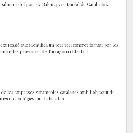
ncipalment del port de Salou, però també de Cambrils i…
 expressió que identifica un territori concret format per les
entre les províncies de Tarragona i Lleida. I…
i de les empreses vitivinícoles catalanes amb l’objectiu de
́fics i tecnològics que hi ha a les…