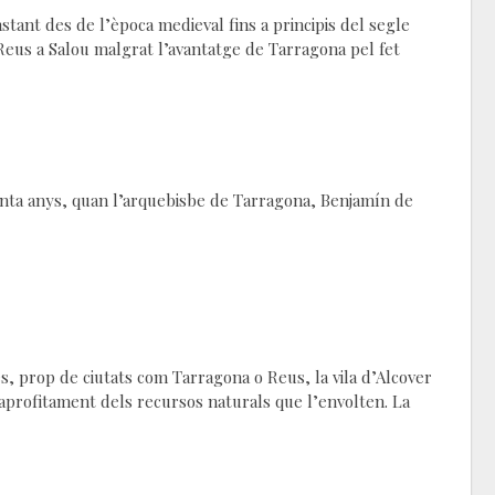
tant des de l’època medieval fins a principis del segle
 Reus a Salou malgrat l’avantatge de Tarragona pel fet
anta anys, quan l’arquebisbe de Tarragona, Benjamín de
rop de ciutats com Tarragona o Reus, la vila d’Alcover
 l’aprofitament dels recursos naturals que l’envolten. La