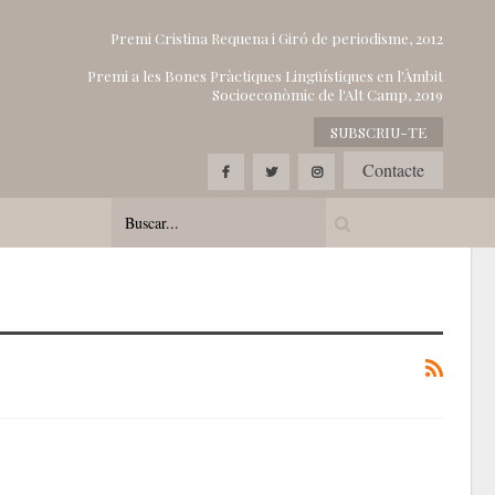
Premi Cristina Requena i Giró de periodisme, 2012
Premi a les Bones Pràctiques Lingüístiques en l'Àmbit
Socioeconòmic de l'Alt Camp, 2019
SUBSCRIU-TE
Contacte