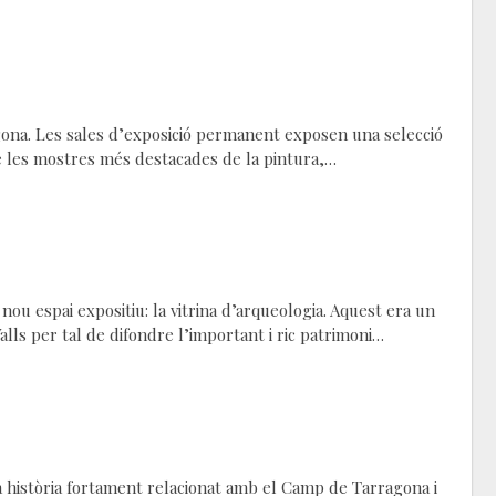
agona. Les sales d’exposició permanent exposen una selecció
de les mostres més destacades de la pintura,…
nou espai expositiu: la vitrina d’arqueologia. Aquest era un
lls per tal de difondre l’important i ric patrimoni…
ra història fortament relacionat amb el Camp de Tarragona i