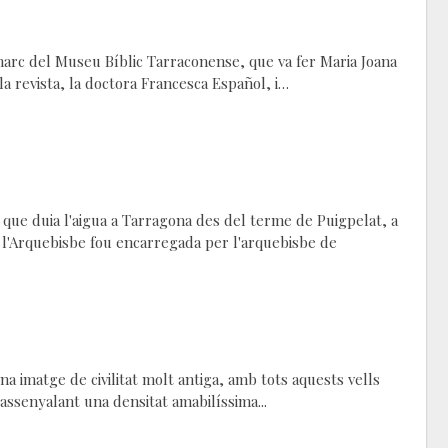
 marc del Museu Bíblic Tarraconense, que va fer Maria Joana
 la revista, la doctora Francesca Español, i…
que duia l'aigua a Tarragona des del terme de Puigpelat, a
e l'Arquebisbe fou encarregada per l'arquebisbe de
 imatge de civilitat molt antiga, amb tots aquests vells
assenyalant una densitat amabilíssima...